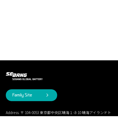
Family Site
Address. 〒 104-0053 東京都中央区晴海１-8-10 晴海アイランドト